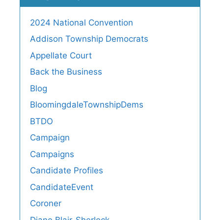
2024 National Convention
Addison Township Democrats
Appellate Court
Back the Business
Blog
BloomingdaleTownshipDems
BTDO
Campaign
Campaigns
Candidate Profiles
CandidateEvent
Coroner
Diane Blair-Sherlock