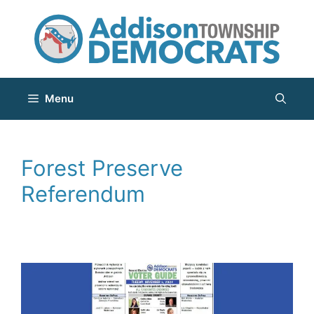
Skip
to
content
Menu
Forest Preserve
Referendum