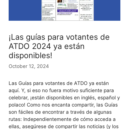
¡Las guías para votantes de
ATDO 2024 ya están
disponibles!
October 12, 2024
Las Guías para votantes de ATDO ya están
aquí. Y, si eso no fuera motivo suficiente para
celebrar, ¡están disponibles en inglés, español y
polaco! Como nos encanta compartir, las Guías
son fáciles de encontrar a través de algunas
rutas: Independientemente de cómo acceda a
ellas, asegúrese de compartir las noticias (y los