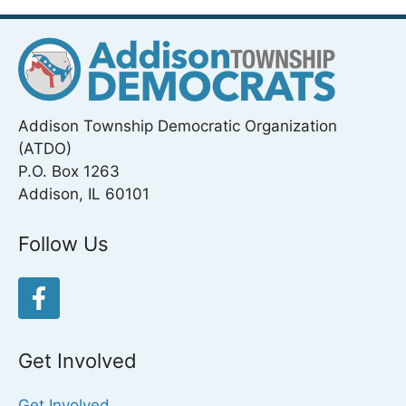
Addison Township Democratic Organization
(ATDO)
P.O. Box 1263
Addison, IL 60101
Follow Us
Get Involved
Get Involved