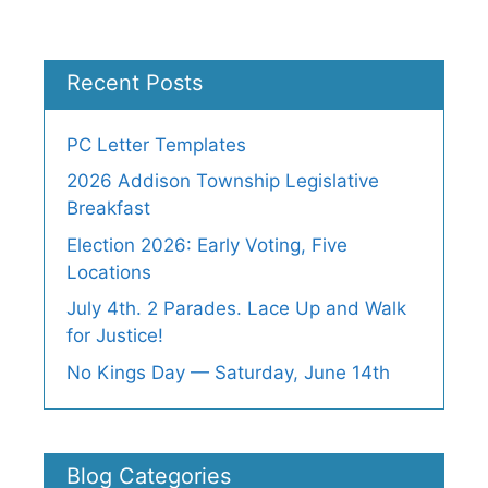
Recent Posts
PC Letter Templates
2026 Addison Township Legislative
Breakfast
Election 2026: Early Voting, Five
Locations
July 4th. 2 Parades. Lace Up and Walk
for Justice!
No Kings Day — Saturday, June 14th
Blog Categories