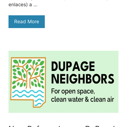
enlaces) a …
Read More